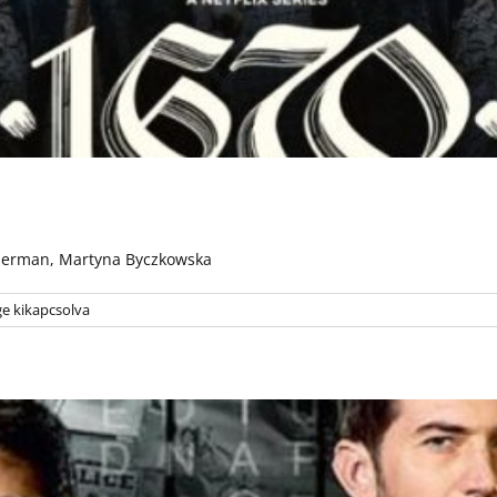
 Herman, Martyna Byczkowska
e kikapcsolva