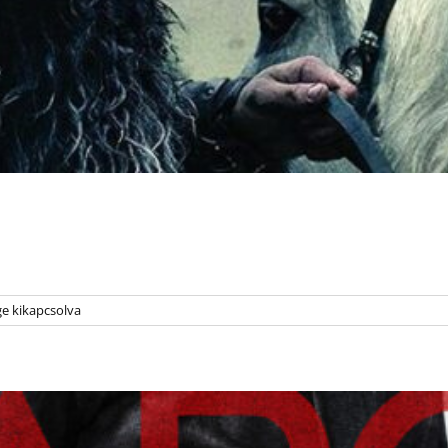
e kikapcsolva