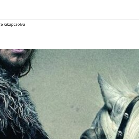
e kikapcsolva