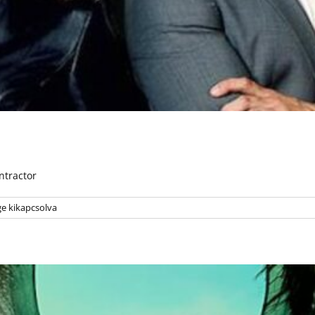
ntractor
e kikapcsolva